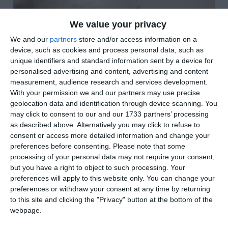
We value your privacy
We and our
partners
store and/or access information on a
device, such as cookies and process personal data, such as
unique identifiers and standard information sent by a device for
personalised advertising and content, advertising and content
measurement, audience research and services development.
With your permission we and our partners may use precise
geolocation data and identification through device scanning. You
may click to consent to our and our 1733 partners’ processing
as described above. Alternatively you may click to refuse to
consent or access more detailed information and change your
preferences before consenting.
Please note that some
processing of your personal data may not require your consent,
but you have a right to object to such processing. Your
preferences will apply to this website only. You can change your
preferences or withdraw your consent at any time by returning
di
Redazione
|
1 MIN

to this site and clicking the "Privacy" button at the bottom of the
webpage.



