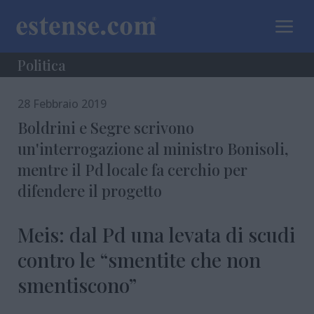
a
Politica
28 Febbraio 2019
Boldrini e Segre scrivono
un'interrogazione al ministro Bonisoli,
mentre il Pd locale fa cerchio per
difendere il progetto
Meis: dal Pd una levata di scudi
contro le “smentite che non
smentiscono”