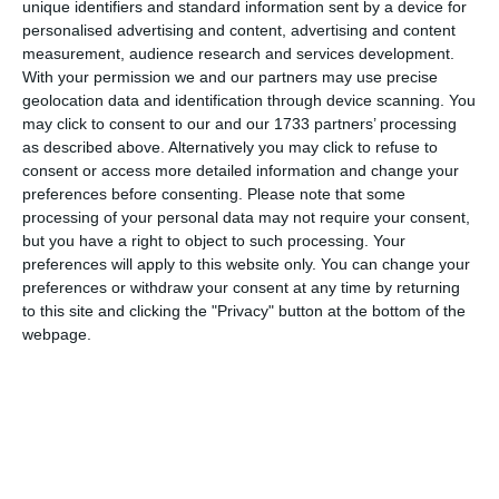
unique identifiers and standard information sent by a device for
personalised advertising and content, advertising and content
measurement, audience research and services development.
With your permission we and our partners may use precise
geolocation data and identification through device scanning. You
may click to consent to our and our 1733 partners’ processing
as described above. Alternatively you may click to refuse to
consent or access more detailed information and change your
preferences before consenting.
Please note that some
processing of your personal data may not require your consent,
but you have a right to object to such processing. Your
preferences will apply to this website only. You can change your
di
Redazione
|
1 MIN

preferences or withdraw your consent at any time by returning
to this site and clicking the "Privacy" button at the bottom of the
webpage.



