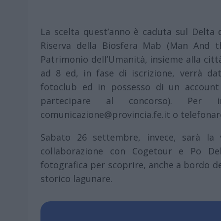
La scelta quest’anno è caduta sul Delta d
Riserva della Biosfera Mab (Man And th
Patrimonio dell’Umanità, insieme alla città 
ad 8 ed, in fase di iscrizione, verrà da
fotoclub ed in possesso di un accoun
partecipare al concorso). Per 
comunicazione@provincia.fe.it o telefonar
Sabato 26 settembre, invece, sarà la
collaborazione con Cogetour e Po Del
fotografica per scoprire, anche a bordo del
storico lagunare.