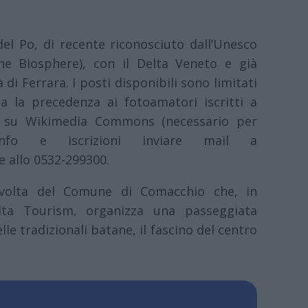
el Po, di recente riconosciuto dall’Unesco
e Biosphere), con il Delta Veneto e già
di Ferrara. I posti disponibili sono limitati
ta la precedenza ai fotoamatori iscritti a
t su Wikimedia Commons (necessario per
info e iscrizioni inviare mail a
e allo 0532-299300.
 volta del Comune di Comacchio che, in
ta Tourism, organizza una passeggiata
le tradizionali batane, il fascino del centro