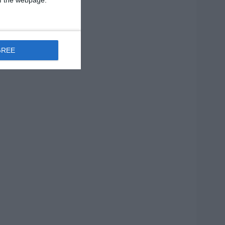
 of the webpage.
GREE