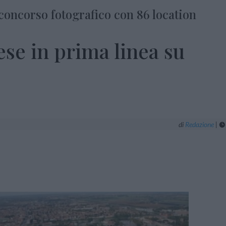
 concorso fotografico con 86 location
ese in prima linea su
di
Redazione
|
