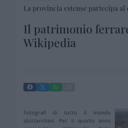
La provincia estense partecipa al
Il patrimonio ferrar
Wikipedia




Fotografi di tutto il mondo
sbizzarritevi. Per il quarto anno