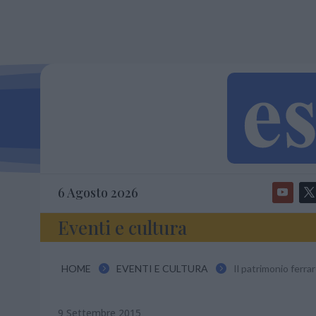
6 Agosto 2026
Eventi e cultura
HOME
EVENTI E CULTURA
Il patrimonio ferra


9 Settembre 2015