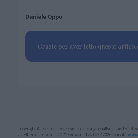
Daniele Oppo
Grazie per aver letto questo articolo
Copyright © 2023 estense.com. Testata giornalistica on-line d’inf
via Alberto Lollio, 5 – 44121 Ferrara – Tel. 0532 702665
mail:
news