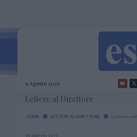
9 Agosto 2026
Lettere al Direttore
HOME
LETTERE AL DIRETTORE
L’amianto nell


30 Maggio 2015