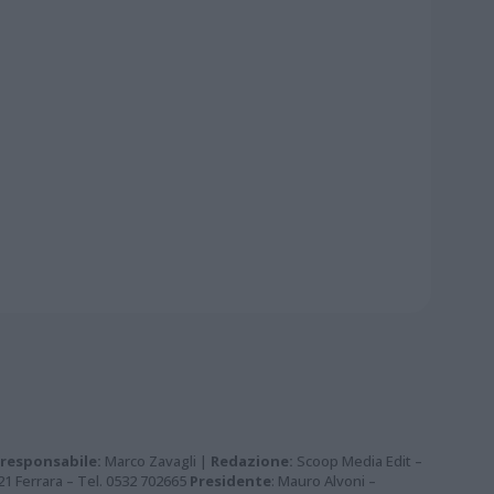
 responsabile:
Marco Zavagli |
Redazione:
Scoop Media Edit –
121 Ferrara – Tel. 0532 702665
Presidente
: Mauro Alvoni –