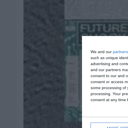
We and our
partners
such as unique ident
advertising and con
and our partners may
consent to our and o
consent or access m
some processing of y
processing. Your pre
consent at any time b