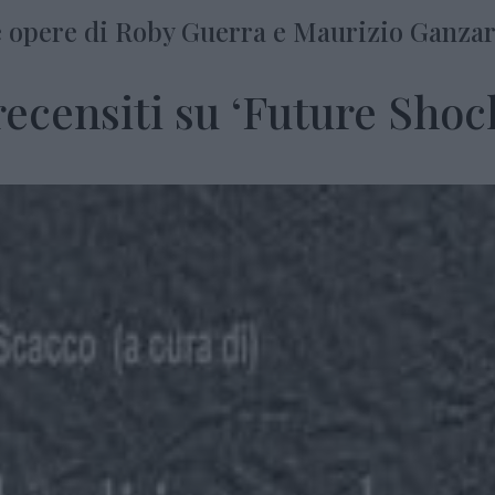
me opere di Roby Guerra e Maurizio Ganzar
 recensiti su ‘Future Shoc