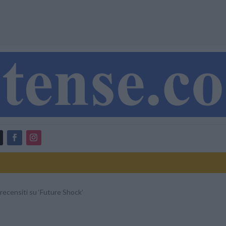
i recensiti su ‘Future Shock’