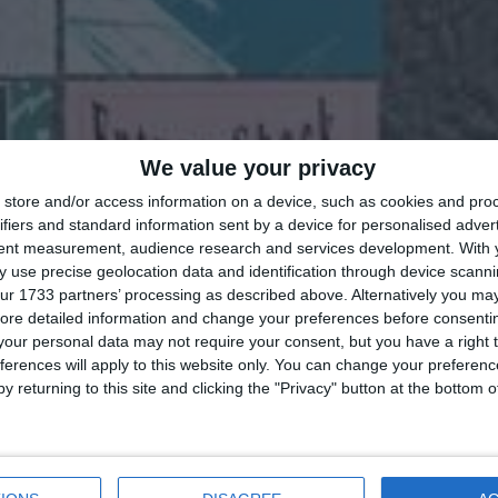
We value your privacy
store and/or access information on a device, such as cookies and pro
ifiers and standard information sent by a device for personalised adver
tent measurement, audience research and services development.
With 
 use precise geolocation data and identification through device scanni
ur 1733 partners’ processing as described above. Alternatively you may 
ore detailed information and change your preferences before consenti
our personal data may not require your consent, but you have a right t
ferences will apply to this website only. You can change your preferen
y returning to this site and clicking the "Privacy" button at the bottom